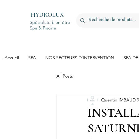
HYDROLUX
Spécialiste bien-être
Spa & Piscine
Accueil
SPA
NOS SECTEURS D'INTERVENTION
SPA DE
All Posts
Quentin IMBAUD
9
INSTALLA
SATURNIN