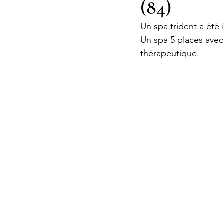
(84)
Un spa trident a été
Un spa 5 places ave
thérapeutique.