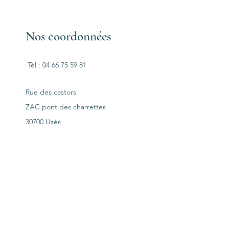
Nos coordonnées
Tél : 04 66 75 59 81
Rue des castors
ZAC pont des charrettes
30700 Uzès