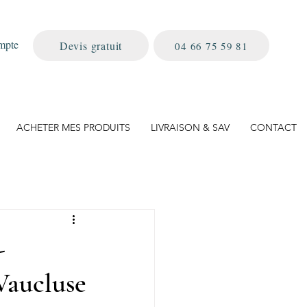
mpte
Devis gratuit
04 66 75 59 81
ACHETER MES PRODUITS
LIVRAISON & SAV
CONTACT
-
aucluse