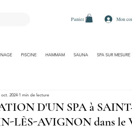
Mon co
Panier
 NAGE
PISCINE
HAMMAM
SAUNA
SPA SUR MESURE
 oct. 2024
1 min de lecture
TION D'UN SPA à SAINT
-LÈS-AVIGNON dans le V