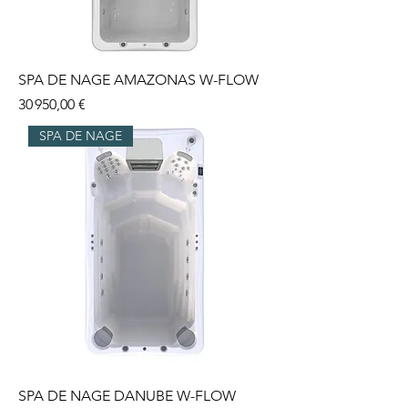
SPA DE NAGE AMAZONAS W-FLOW
Prix
30 950,00 €
SPA DE NAGE
SPA DE NAGE DANUBE W-FLOW