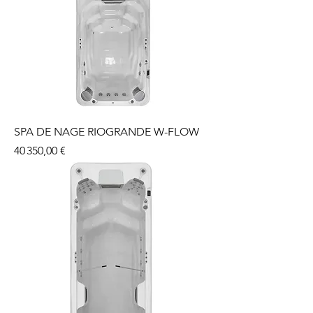
SPA DE NAGE RIOGRANDE W-FLOW
Prix
40 350,00 €