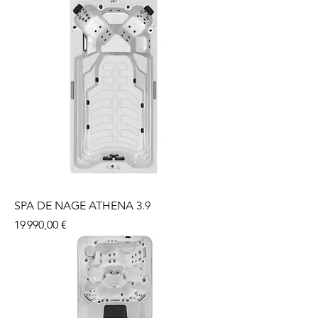
SPA DE NAGE ATHENA 3.9
Prix
19 990,00 €