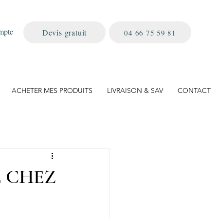
mpte
Devis gratuit
04 66 75 59 81
ACHETER MES PRODUITS
LIVRAISON & SAV
CONTACT
E CHEZ