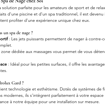
 Spa de Nage chez Soi
 solution parfaite pour les amateurs de sport et de relax
its d'une piscine et d'un spa traditionnel, il est devenu
tent profiter d’une expérience unique chez eux.
s un spa de nage ?
ortif
 : Les jets puissants permettent de nager à contre-
mplet.
e zone dédiée aux massages vous permet de vous déten
pace
 : Idéal pour les petites surfaces, il offre les avantag
ntes.
drolux Gard ?
ient technologie et esthétisme. Dotés de systèmes de fil
s modernes, ils s’intègrent parfaitement à votre espace 
fiance à notre équipe pour une installation sur mesure.