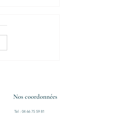
spa choisir pour soulager
rose ?
Nos coordonnées
Tél : 04 66 75 59 81