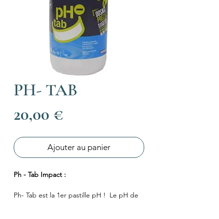
PH- TAB
Prix
20,00 €
Ajouter au panier
Ph - Tab Impact :
Ph- Tab est la 1er pastille pH ! Le pH de
l'eau est l'élément fondamental à
surveiller et contrôler afin de permettre