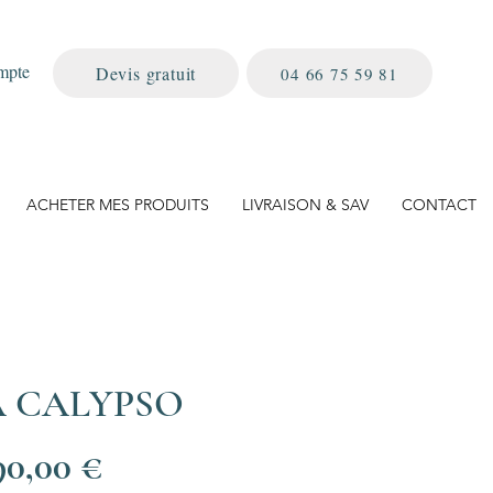
mpte
Devis gratuit
04 66 75 59 81
ACHETER MES PRODUITS
LIVRAISON & SAV
CONTACT
A CALYPSO
Prix
90,00 €