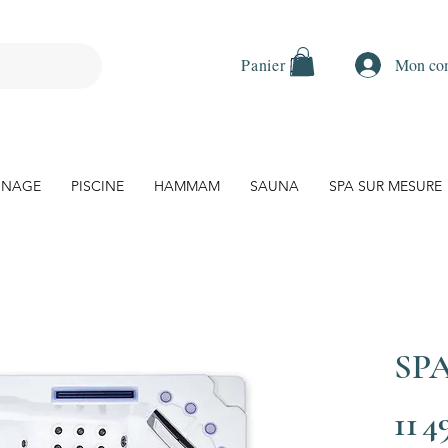
Mon co
Panier
 NAGE
PISCINE
HAMMAM
SAUNA
SPA SUR MESURE
SP
11 4