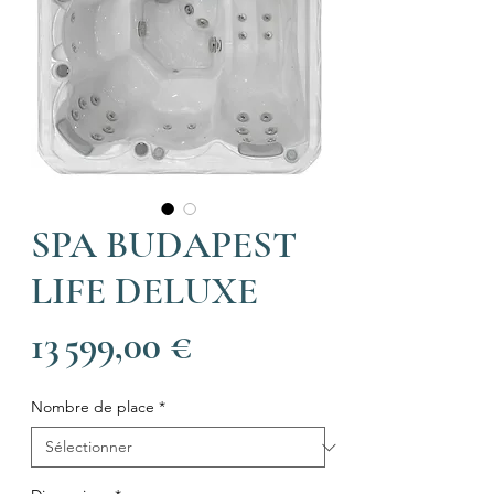
SPA BUDAPEST
LIFE DELUXE
Prix
13 599,00 €
Nombre de place
*