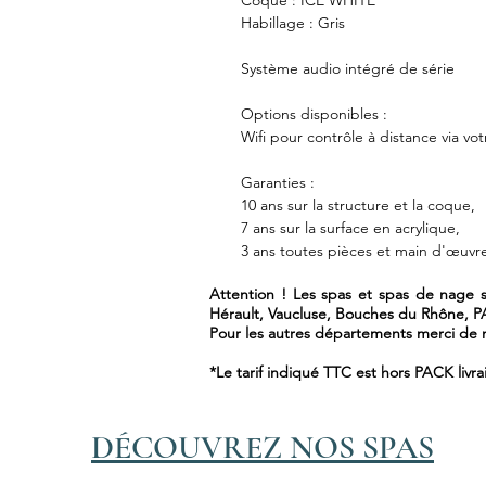
Coque : ICE WHITE
Habillage : Gris
Système audio intégré de série
Options disponibles :
Wifi pour contrôle à distance via v
Garanties :
10 ans sur la structure et la coque,
7 ans sur la surface en acrylique,
3 ans toutes pièces et main d'œuvr
Attention ! Les spas et spas de nage so
Hérault, Vaucluse, Bouches du Rhône, 
Pour les autres départements merci de n
*Le tarif indiqué TTC est hors PACK livra
DÉCOUVREZ NOS SPAS