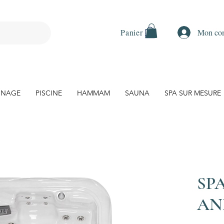
Mon co
Panier
 NAGE
PISCINE
HAMMAM
SAUNA
SPA SUR MESURE
SP
AN