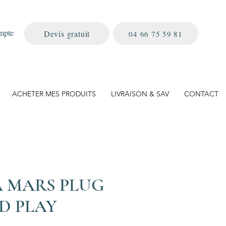
mpte
Devis gratuit
04 66 75 59 81
ACHETER MES PRODUITS
LIVRAISON & SAV
CONTACT
A MARS PLUG
D PLAY