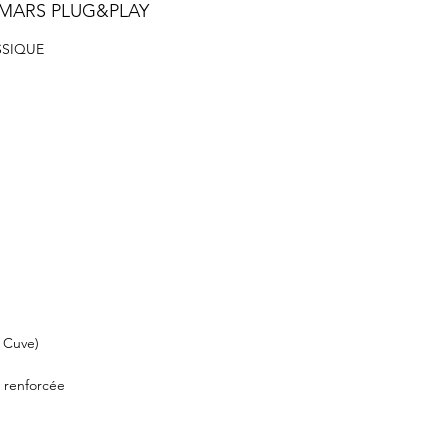
 MARS PLUG&PLAY
SSIQUE
t Cuve)
r renforcée