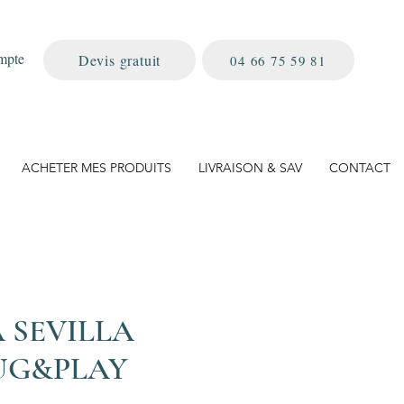
mpte
Devis gratuit
04 66 75 59 81
ACHETER MES PRODUITS
LIVRAISON & SAV
CONTACT
A SEVILLA
UG&PLAY