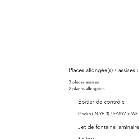
Places allongée(s) / assises :
3 places assises
2 places allongées
Boîtier de contrôle :
Gecko (IN.YE-3) / EASY7 + Wifi
Jet de fontaine laminair
3 pièces