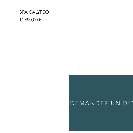
SPA CALYPSO
Prix
11 490,00 €
DEMANDER UN DE