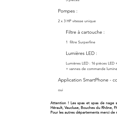
Pompes :
2 x 3 HP vitesse unique
Filtre à cartouche :
1 filtre Surperfine
Lumières LED :
Lumières LED : 16 pièces LED 
+ vannes de commande lumin
Application SmartPhone - co
oui
Attention ! Les spas et spas de nage so
Hérault, Vaucluse, Bouches du Rhône, 
Pour les autres départements merci de n