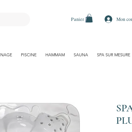
Mon co
Panier
 NAGE
PISCINE
HAMMAM
SAUNA
SPA SUR MESURE
SP
PL