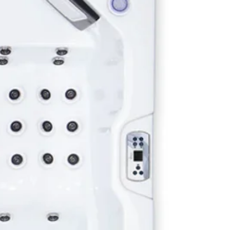
xion WIFI permettant de contrôler
'à 100 spas
lairage LED central pour une
pie par les couleurs
tion Européenne :
 en Europe, le spa Sevilla P&P
l’excellence et le respect des
uropéennes. Il allie technologie
, matériaux haut de gamme et
affiné. Une combinaison parfaite de
et d’élégance.
 et Service Après-Vente :
tie : Bénéficiez d’une garantie de
s sur la structure et la configuration
 coque des spas, ainsi qu’une
tie de 3 ans sur la tuyauterie, la
erie, les jets hydromassage en cas
ite dû à un défaut de matière ou de
cation.
ce après-vente : Notre équipe